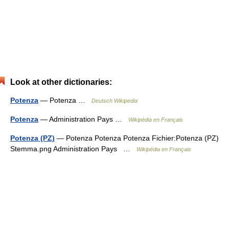
Look at other dictionaries:
Potenza
— Potenza …
Deutsch Wikipedia
Potenza
— Administration Pays …
Wikipédia en Français
Potenza (PZ)
— Potenza Potenza Potenza Fichier:Potenza (PZ)
Stemma.png Administration Pays …
Wikipédia en Français