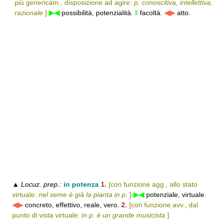
più genericam., disposizione ad agire:
p. conoscitiva, intellettiva,
razionale
]
▶◀
possibilità, potenzialità.
‖
facoltà.
◀▶
atto.
▲
Locuz. prep.:
in potenza
1.
[con funzione agg., allo stato
virtuale:
nel seme è già la pianta in p.
]
▶◀
potenziale, virtuale.
◀▶
concreto, effettivo, reale, vero.
2.
[con funzione avv., dal
punto di vista virtuale:
in p. è un grande musicista
]